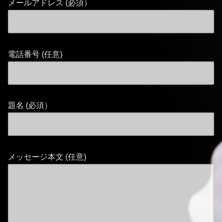
メールアドレス (必須）
電話番号 (任意)
題名 (必須）
メッセージ本文 (任意)