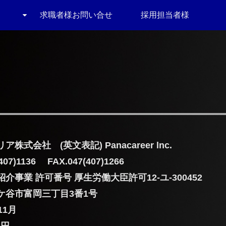
求職者様お問い合せ
採用担当者様
式会社 (英文表記) Panacareer lnc.
1136 FAX.047(407)1266
紹介事業 許可番号
厚生労働大臣許可12-ユ-300452
ケ谷市富岡三丁目3番1号
11月
0円