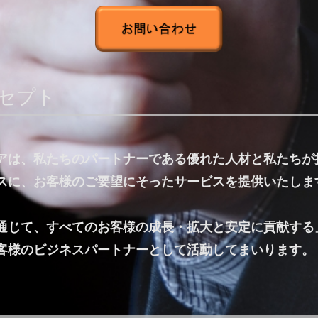
セプト
アは、私たちのパートナーである優れた人材と私たちが
スに、お客様のご要望にそったサービスを提供いたしま
通じて、すべてのお客様の成長・拡大と安定に貢献する
客様のビジネスパートナーとして活動してまいります。