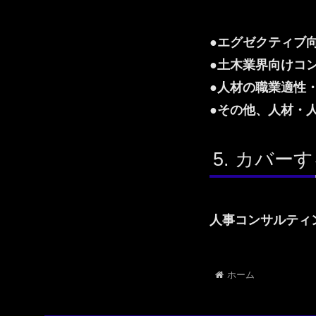
●エグゼクティブ
●土木業界向けコ
●人材の職業適性
●その他、人材・
カバーす
人事コンサルテ
ホーム