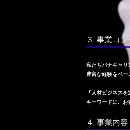
事業コン
私たちパナキャリ
豊富な経験をベー
「人材ビジネスを
キーワードに、お
事業内容