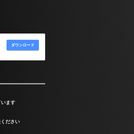
ダウンロード
ています
談ください