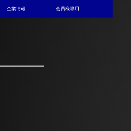
企業情報
会員様専用