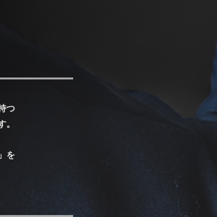
持つ
す。
」を